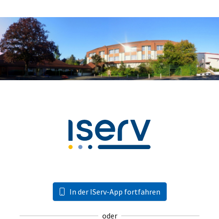
In der IServ-App fortfahren
oder